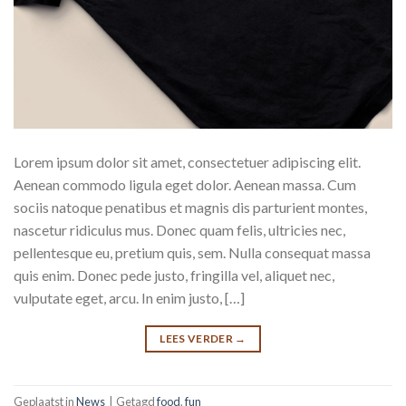
Lorem ipsum dolor sit amet, consectetuer adipiscing elit.
Aenean commodo ligula eget dolor. Aenean massa. Cum
sociis natoque penatibus et magnis dis parturient montes,
nascetur ridiculus mus. Donec quam felis, ultricies nec,
pellentesque eu, pretium quis, sem. Nulla consequat massa
quis enim. Donec pede justo, fringilla vel, aliquet nec,
vulputate eget, arcu. In enim justo, […]
LEES VERDER
→
Geplaatst in
News
|
Getagd
food
,
fun