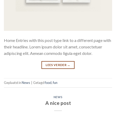
Home Entries with this post type link to a different page with
their headline. Lorem ipsum dolor sit amet, consectetuer
adipiscing elit. Aenean commodo ligula eget dolor.
LEES VERDER
→
Geplaatst in
News
|
Getagd
food
,
fun
NEWS
A nice post