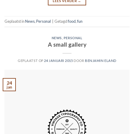
LEES VERDER
→
Geplaatst in
News
,
Personal
|
Getagd
food
,
fun
NEWS
,
PERSONAL
A small gallery
GEPLAATST OP
24 JANUARI 2015
DOOR
BENJAMIN ELAND
24
jan