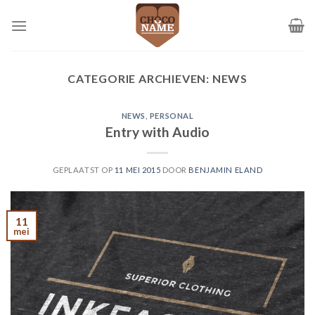
Ga
naar
inhoud
CATEGORIE ARCHIEVEN:
NEWS
NEWS
,
PERSONAL
Entry with Audio
GEPLAATST OP
11 MEI 2015
DOOR
BENJAMIN ELAND
11
mei