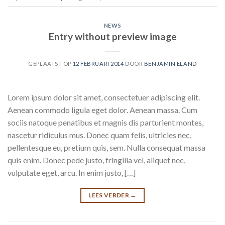
NEWS
Entry without preview image
GEPLAATST OP
12 FEBRUARI 2014
DOOR
BENJAMIN ELAND
Lorem ipsum dolor sit amet, consectetuer adipiscing elit.
Aenean commodo ligula eget dolor. Aenean massa. Cum
sociis natoque penatibus et magnis dis parturient montes,
nascetur ridiculus mus. Donec quam felis, ultricies nec,
pellentesque eu, pretium quis, sem. Nulla consequat massa
quis enim. Donec pede justo, fringilla vel, aliquet nec,
vulputate eget, arcu. In enim justo, […]
LEES VERDER
→