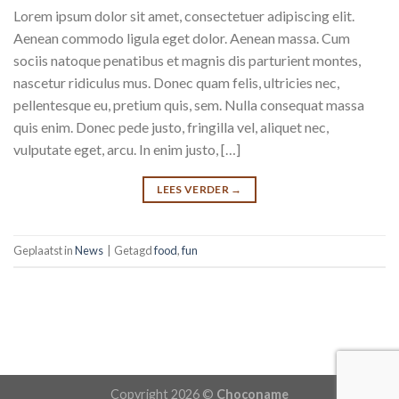
Lorem ipsum dolor sit amet, consectetuer adipiscing elit.
Aenean commodo ligula eget dolor. Aenean massa. Cum
sociis natoque penatibus et magnis dis parturient montes,
nascetur ridiculus mus. Donec quam felis, ultricies nec,
pellentesque eu, pretium quis, sem. Nulla consequat massa
quis enim. Donec pede justo, fringilla vel, aliquet nec,
vulputate eget, arcu. In enim justo, […]
LEES VERDER
→
Geplaatst in
News
|
Getagd
food
,
fun
Copyright 2026 ©
Choconame