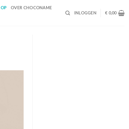
HOP
OVER CHOCONAME
INLOGGEN
€
0,00