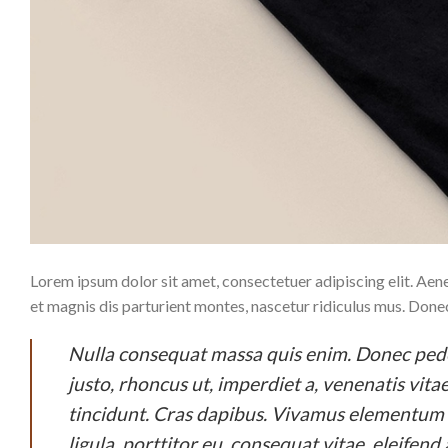
Lorem ipsum dolor sit amet, consectetuer adipiscing elit. A
et magnis dis parturient montes, nascetur ridiculus mus. Donec 
Nulla consequat massa quis enim. Donec pede ju
justo, rhoncus ut, imperdiet a, venenatis vita
tincidunt. Cras dapibus. Vivamus elementum s
ligula, porttitor eu, consequat vitae, eleifend 