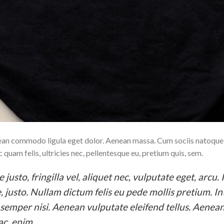
enean commodo ligula eget dolor. Aenean massa. Cum sociis natoqu
quam felis, ultricies nec, pellentesque eu, pretium quis, sem.
sto, fringilla vel, aliquet nec, vulputate eget, arcu. 
e, justo. Nullam dictum felis eu pede mollis pretium. I
emper nisi. Aenean vulputate eleifend tellus. Aenean
ac, enim.