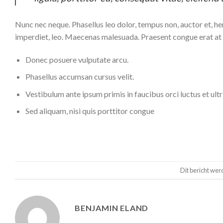
Nunc nec neque. Phasellus leo dolor, tempus non, auctor et, hend
imperdiet, leo. Maecenas malesuada. Praesent congue erat at m
Donec posuere vulputate arcu.
Phasellus accumsan cursus velit.
Vestibulum ante ipsum primis in faucibus orci luctus et ult
Sed aliquam, nisi quis porttitor congue
Dit bericht wer
BENJAMIN ELAND