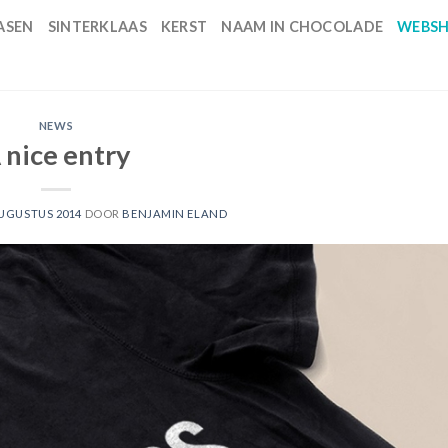
ASEN
SINTERKLAAS
KERST
NAAM IN CHOCOLADE
WEBS
NEWS
 nice entry
AUGUSTUS 2014
DOOR
BENJAMIN ELAND