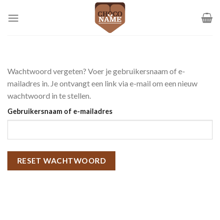
Ga
naar
inhoud
Wachtwoord vergeten? Voer je gebruikersnaam of e-
mailadres in. Je ontvangt een link via e-mail om een nieuw
wachtwoord in te stellen.
Gebruikersnaam of e-mailadres
RESET WACHTWOORD