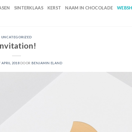
ASEN
SINTERKLAAS
KERST
NAAM IN CHOCOLADE
WEBS
UNCATEGORIZED
Invitation!
7 APRIL 2018
DOOR
BENJAMIN ELAND