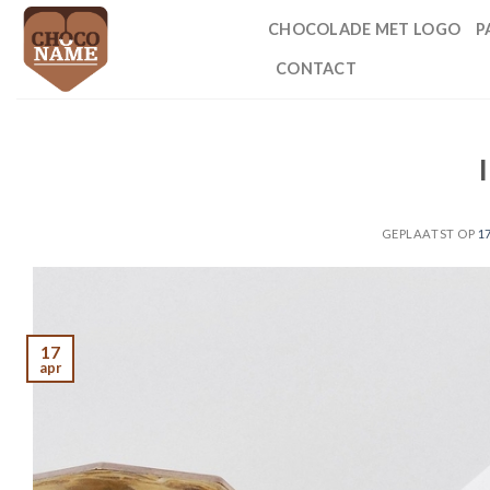
Ga
CHOCOLADE MET LOGO
P
naar
inhoud
CONTACT
GEPLAATST OP
1
17
apr