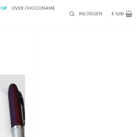
HOP
OVER CHOCONAME
INLOGGEN
€
0,00