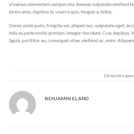
Vivamus elementum semper nisi. Aenean vulputate eleifend tellu
lorem ante, dapibus in, viverra quis, feugiat a, tellus.
Donec pede justo, fringilla vel, aliquet nec, vulputate eget, arc
felis eu pede mollis pretium. Integer tincidunt. Cras dapibus.
ligula, porttitor eu, consequat vitae, eleifend ac, enim. Aliquam 
Dit bericht is gepo
BENJAMIN ELAND