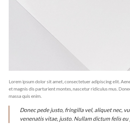
Lorem ipsum dolor sit amet, consectetuer adipiscing elit. A
et magnis dis parturient montes, nascetur ridiculus mus. Done
massa quis enim.
Donec pede justo, fringilla vel, aliquet nec, v
venenatis vitae, justo. Nullam dictum felis eu