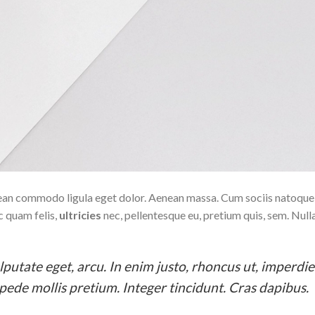
enean commodo ligula eget dolor. Aenean massa. Cum sociis natoqu
c quam felis,
ultricies
nec, pellentesque eu, pretium quis, sem. Nul
ulputate eget, arcu. In enim justo, rhoncus ut, imperdie
 pede mollis pretium. Integer tincidunt. Cras dapibus.